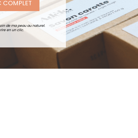
C COMPLET
soin de ma peau au naturel.
ire en un clic.